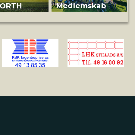
Medlemskab
NORTH