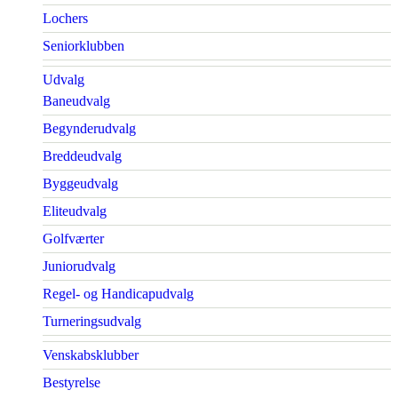
Lochers
Seniorklubben
Udvalg
Baneudvalg
Begynderudvalg
Breddeudvalg
Byggeudvalg
Eliteudvalg
Golfværter
Juniorudvalg
Regel- og Handicapudvalg
Turneringsudvalg
Venskabsklubber
Bestyrelse