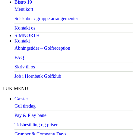
Bistro 19
Menukort
Selskaber / gruppe arrangementer
Kontakt os
SIMNORTH
Kontakt
Åbningstider – Golfreception
FAQ
Skriv til os
Job i Hornbæk Golfklub
LUK MENU
Gæster
Gul tirsdag
Pay & Play bane
Tidsbestilling og priser
Grupper & Company Days