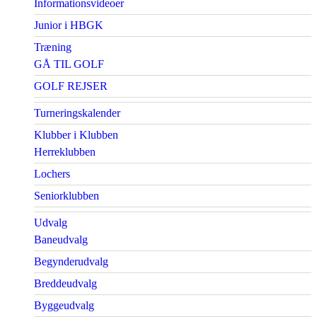
Informationsvideoer
Junior i HBGK
Træning
GÅ TIL GOLF
GOLF REJSER
Turneringskalender
Klubber i Klubben
Herreklubben
Lochers
Seniorklubben
Udvalg
Baneudvalg
Begynderudvalg
Breddeudvalg
Byggeudvalg