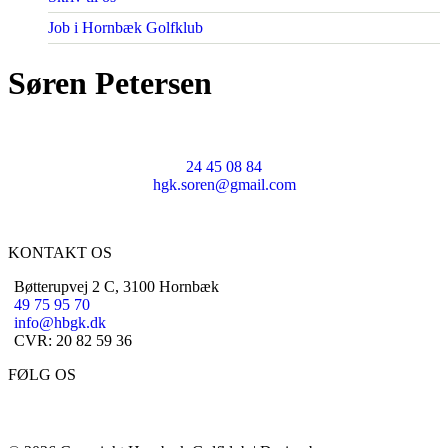
Job i Hornbæk Golfklub
Søren Petersen
24 45 08 84
hgk.soren@gmail.com
KONTAKT OS
Bøtterupvej 2 C, 3100 Hornbæk
49 75 95 70
info@hbgk.dk
CVR: 20 82 59 36
FØLG OS