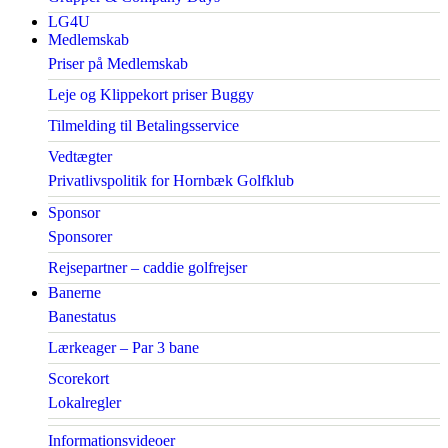
LG4U
Medlemskab
Priser på Medlemskab
Leje og Klippekort priser Buggy
Tilmelding til Betalingsservice
Vedtægter
Privatlivspolitik for Hornbæk Golfklub
Sponsor
Sponsorer
Rejsepartner – caddie golfrejser
Banerne
Banestatus
Lærkeager – Par 3 bane
Scorekort
Lokalregler
Informationsvideoer