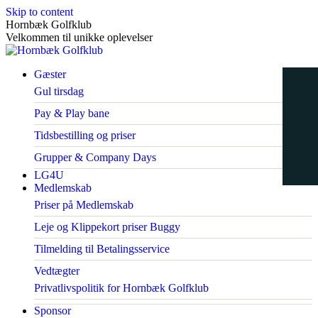
Skip to content
Hornbæk Golfklub
Velkommen til unikke oplevelser
Gæster
Gul tirsdag
Pay & Play bane
Tidsbestilling og priser
Grupper & Company Days
LG4U
Medlemskab
Priser på Medlemskab
Leje og Klippekort priser Buggy
Tilmelding til Betalingsservice
Vedtægter
Privatlivspolitik for Hornbæk Golfklub
Sponsor