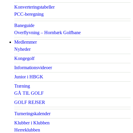
Konverteringstabeller
PCC-beregning
Baneguide
Overflyvning – Hornbæk Golfbane
Medlemmer
Nyheder
Kongegolf
Informationsvideoer
Junior i HBGK
Træning
GÅ TIL GOLF
GOLF REJSER
Turneringskalender
Klubber i Klubben
Herreklubben