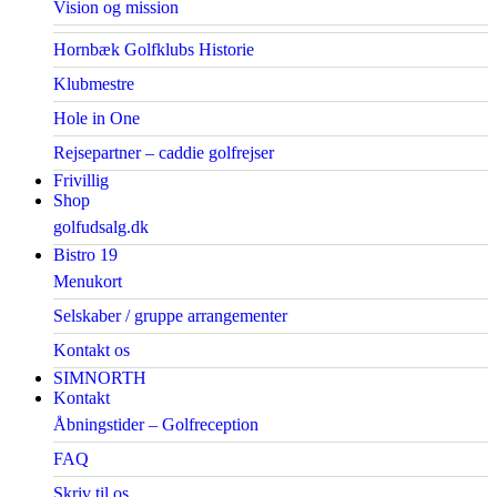
Vision og mission
Hornbæk Golfklubs Historie
Klubmestre
Hole in One
Rejsepartner – caddie golfrejser
Frivillig
Shop
golfudsalg.dk
Bistro 19
Menukort
Selskaber / gruppe arrangementer
Kontakt os
SIMNORTH
Kontakt
Åbningstider – Golfreception
FAQ
Skriv til os