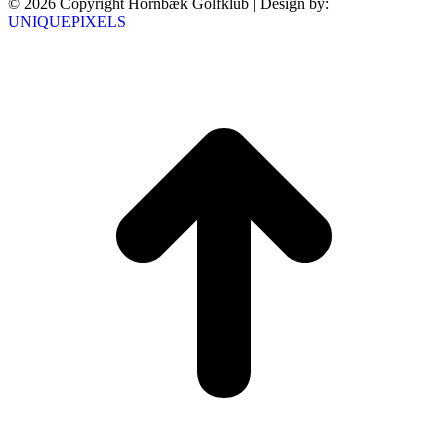
© 2026 Copyright Hornbæk Golfklub | Design by:
UNIQUEPIXELS