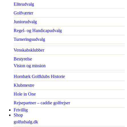
Eliteudvalg
Golfværter
Juniorudvalg
Regel- og Handicapudvalg
Turneringsudvalg
Venskabsklubber
Bestyrelse
Vision og mission
Hornbæk Golfklubs Historie
Klubmestre
Hole in One
Rejsepartner – caddie golfrejser
Frivillig
Shop
golfudsalg.dk