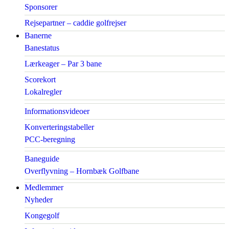
Sponsorer
Rejsepartner – caddie golfrejser
Banerne
Banestatus
Lærkeager – Par 3 bane
Scorekort
Lokalregler
Informationsvideoer
Konverteringstabeller
PCC-beregning
Baneguide
Overflyvning – Hornbæk Golfbane
Medlemmer
Nyheder
Kongegolf