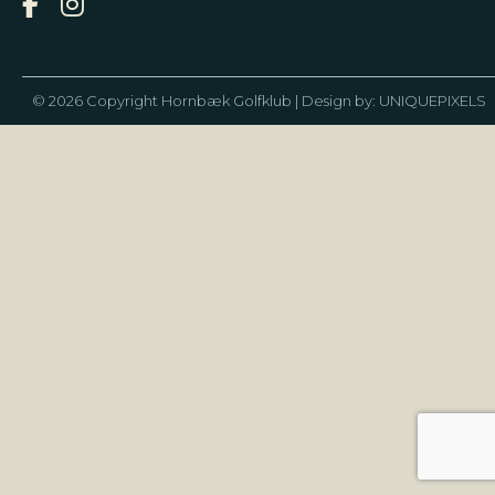
© 2026 Copyright Hornbæk Golfklub | Design by:
UNIQUEPIXELS