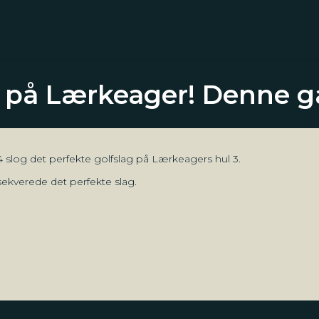
 på Lærkeager! Denne g
 slog det perfekte golfslag på Lærkeagers hul 3.
sekverede det perfekte slag.