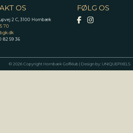
AKT OS
FØLG OS
upvej 2 C, 3100 Hornbæk
95 70
bgk.dk
 82 59 36
© 2026 Copyright Hornbæk Golfklub | Design by:
UNIQUEPIXELS