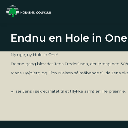
Endnu en Hole in One
Ny uge, ny Hole in One!
Denne gang blev det Jens Frederiksen, der lørdag den 30/4
Mads Højbjerg og Finn Nielsen så måbende til, da Jens ek
Vi ser Jens i sekretariatet til et tillykke samt en lille præmie.