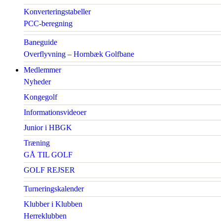
Konverteringstabeller
PCC-beregning
Baneguide
Overflyvning – Hornbæk Golfbane
Medlemmer
Nyheder
Kongegolf
Informationsvideoer
Junior i HBGK
Træning
GÅ TIL GOLF
GOLF REJSER
Turneringskalender
Klubber i Klubben
Herreklubben