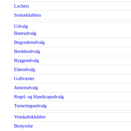
Lochers
Seniorklubben
Udvalg
Baneudvalg
Begynderudvalg
Breddeudvalg
Byggeudvalg
Eliteudvalg
Golfværter
Juniorudvalg
Regel- og Handicapudvalg
Turneringsudvalg
Venskabsklubber
Bestyrelse