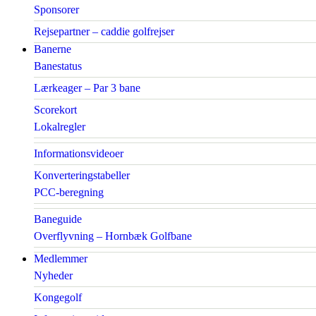
Sponsorer
Rejsepartner – caddie golfrejser
Banerne
Banestatus
Lærkeager – Par 3 bane
Scorekort
Lokalregler
Informationsvideoer
Konverteringstabeller
PCC-beregning
Baneguide
Overflyvning – Hornbæk Golfbane
Medlemmer
Nyheder
Kongegolf