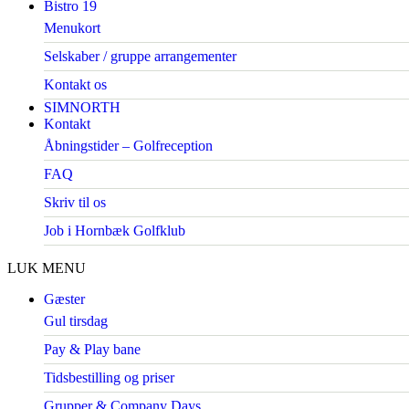
Bistro 19
Menukort
Selskaber / gruppe arrangementer
Kontakt os
SIMNORTH
Kontakt
Åbningstider – Golfreception
FAQ
Skriv til os
Job i Hornbæk Golfklub
LUK MENU
Gæster
Gul tirsdag
Pay & Play bane
Tidsbestilling og priser
Grupper & Company Days