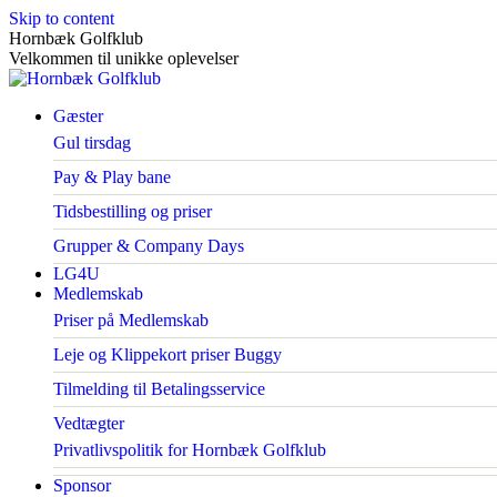
Skip to content
Hornbæk Golfklub
Velkommen til unikke oplevelser
Gæster
Gul tirsdag
Pay & Play bane
Tidsbestilling og priser
Grupper & Company Days
LG4U
Medlemskab
Priser på Medlemskab
Leje og Klippekort priser Buggy
Tilmelding til Betalingsservice
Vedtægter
Privatlivspolitik for Hornbæk Golfklub
Sponsor