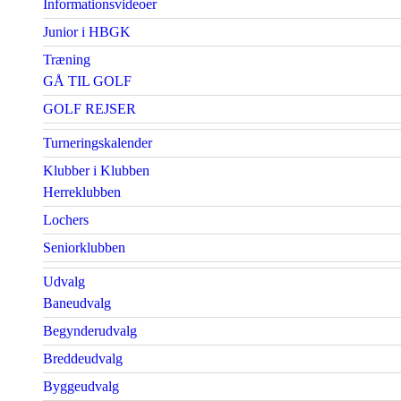
Informationsvideoer
Junior i HBGK
Træning
GÅ TIL GOLF
GOLF REJSER
Turneringskalender
Klubber i Klubben
Herreklubben
Lochers
Seniorklubben
Udvalg
Baneudvalg
Begynderudvalg
Breddeudvalg
Byggeudvalg