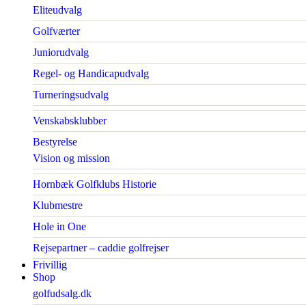
Eliteudvalg
Golfværter
Juniorudvalg
Regel- og Handicapudvalg
Turneringsudvalg
Venskabsklubber
Bestyrelse
Vision og mission
Hornbæk Golfklubs Historie
Klubmestre
Hole in One
Rejsepartner – caddie golfrejser
Frivillig
Shop
golfudsalg.dk