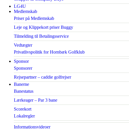
LG4U
Medlemskab
Priser på Medlemskab
Leje og Klippekort priser Buggy
Tilmelding til Betalingsservice
Vedtægter
Privatlivspolitik for Hornbæk Golfklub
Sponsor
Sponsorer
Rejsepartner – caddie golfrejser
Banerne
Banestatus
Lærkeager – Par 3 bane
Scorekort
Lokalregler
Informationsvideoer