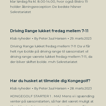
klar lørdag fra kl. 8.00-14.00, hvor også Bistro 19
holder åbningsreception De bedste hilsner
Sekretariatet
Driving Range lukket fredag mellem 7-11
Klub nyheder
By
Peter Juul Hansen
29. marts 2023
Driving Range lukket fredag mellem 7-11 Da vi får
helt nye bolde på driving range til sæsonstart vil
driving range værete lukket fredag mellem 7-11, da
der bliver skiftet bolde. mvh Sekretariatet
Har du husket at tilmelde dig Kongegolf?
Klub nyheder
By
Peter Juul Hansen
28. marts 2023
KONGEGOLF STARTER 1 . MAJ Mens vi i spænding
venter på sæsonstarten, så har det været muligt at