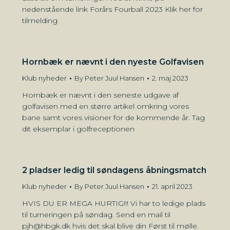
nedenstående link Forårs Fourball 2023 Klik her for
tilmelding
Hornbæk er nævnt i den nyeste Golfavisen
Klub nyheder
By
Peter Juul Hansen
2. maj 2023
Hornbæk er nævnt i den seneste udgave af
golfavisen med en større artikel omkring vores
bane samt vores visioner for de kommende år. Tag
dit eksemplar i golfreceptionen
2 pladser ledig til søndagens åbningsmatch
Klub nyheder
By
Peter Juul Hansen
21. april 2023
HVIS DU ER MEGA HURTIG!!! Vi har to ledige plads
til turneringen på søndag. Send en mail til
pjh@hbgk.dk hvis det skal blive din Først til mølle.