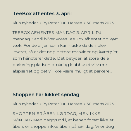
TeeBox afhentes 3. april
Klub nyheder
By
Peter Juul Hansen
30. marts 2023
TEEBOX AFHENTES MANDAG 3. APRIL På
mandag 3.april bliver vores TeeBox afhentet og kørt
væk. For de af jer, som kan huske da den blev
leveret, så er det nogle store maskiner og køretøjer,
som håndterer dette. Det betyder, at store dele
parkeringspladsen omkring klubhuset vil være
afspærret og det vil ikke være muligt at parkere…
Shoppen har lukket søndag
Klub nyheder
By
Peter Juul Hansen
30. marts 2023
SHOPPEN ER ÅBEN LØRDAG, MEN IKKE
SØNDAG Med baggrund i, at banen forsat ikke er
åben, er shoppen ikke åben på søndag. Vi er dog