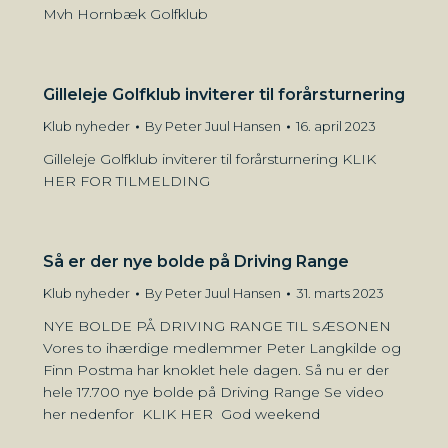
Mvh Hornbæk Golfklub
Gilleleje Golfklub inviterer til forårsturnering
Klub nyheder
By
Peter Juul Hansen
16. april 2023
Gilleleje Golfklub inviterer til forårsturnering KLIK
HER FOR TILMELDING
Så er der nye bolde på Driving Range
Klub nyheder
By
Peter Juul Hansen
31. marts 2023
NYE BOLDE PÅ DRIVING RANGE TIL SÆSONEN
Vores to ihærdige medlemmer Peter Langkilde og
Finn Postma har knoklet hele dagen. Så nu er der
hele 17.700 nye bolde på Driving Range Se video
her nedenfor KLIK HER God weekend