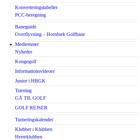
Konverteringstabeller
PCC-beregning
Baneguide
Overflyvning – Hornbæk Golfbane
Medlemmer
Nyheder
Kongegolf
Informationsvideoer
Junior i HBGK
Træning
GÅ TIL GOLF
GOLF REJSER
Turneringskalender
Klubber i Klubben
Herreklubben