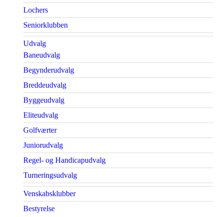
Lochers
Seniorklubben
Udvalg
Baneudvalg
Begynderudvalg
Breddeudvalg
Byggeudvalg
Eliteudvalg
Golfværter
Juniorudvalg
Regel- og Handicapudvalg
Turneringsudvalg
Venskabsklubber
Bestyrelse