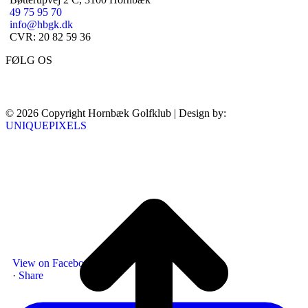
49 75 95 70
info@hbgk.dk
CVR: 20 82 59 36
FØLG OS
© 2026 Copyright Hornbæk Golfklub | Design by:
UNIQUEPIXELS
View on Facebook
·
Share