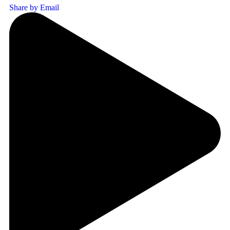
Share by Email