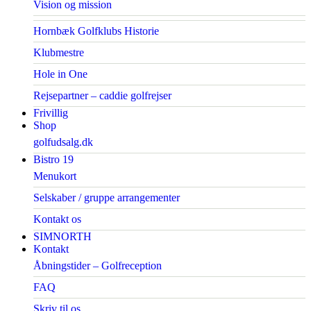
Vision og mission
Hornbæk Golfklubs Historie
Klubmestre
Hole in One
Rejsepartner – caddie golfrejser
Frivillig
Shop
golfudsalg.dk
Bistro 19
Menukort
Selskaber / gruppe arrangementer
Kontakt os
SIMNORTH
Kontakt
Åbningstider – Golfreception
FAQ
Skriv til os