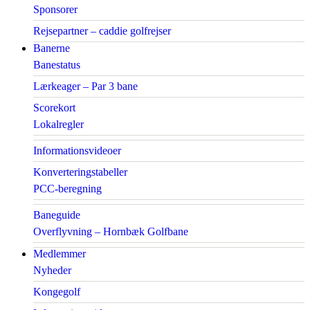
Sponsorer
Rejsepartner – caddie golfrejser
Banerne
Banestatus
Lærkeager – Par 3 bane
Scorekort
Lokalregler
Informationsvideoer
Konverteringstabeller
PCC-beregning
Baneguide
Overflyvning – Hornbæk Golfbane
Medlemmer
Nyheder
Kongegolf