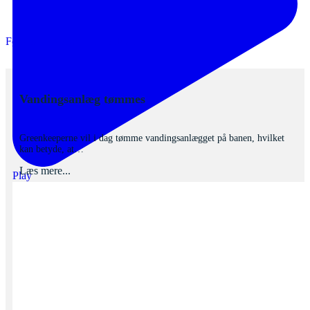
Følg os på vores Facebook side
Vandingsanlæg tømmes
11. november 2021
Greenkeeperne vil i dag tømme vandingsanlægget på banen, hvilket
kan betyde, at…
Læs mere...
Play