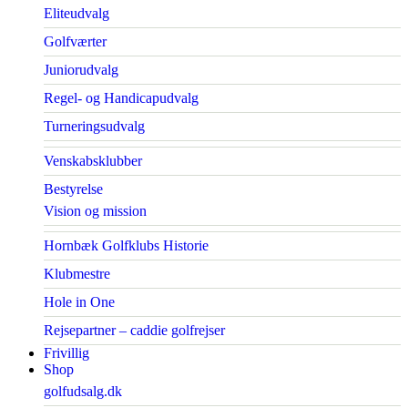
Eliteudvalg
Golfværter
Juniorudvalg
Regel- og Handicapudvalg
Turneringsudvalg
Venskabsklubber
Bestyrelse
Vision og mission
Hornbæk Golfklubs Historie
Klubmestre
Hole in One
Rejsepartner – caddie golfrejser
Frivillig
Shop
golfudsalg.dk