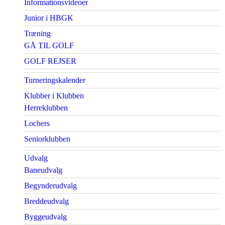
Informationsvideoer
Junior i HBGK
Træning
GÅ TIL GOLF
GOLF REJSER
Turneringskalender
Klubber i Klubben
Herreklubben
Lochers
Seniorklubben
Udvalg
Baneudvalg
Begynderudvalg
Breddeudvalg
Byggeudvalg