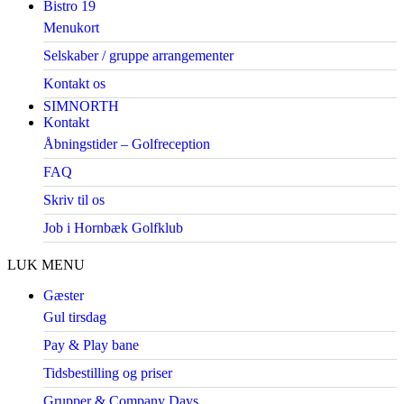
Bistro 19
Menukort
Selskaber / gruppe arrangementer
Kontakt os
SIMNORTH
Kontakt
Åbningstider – Golfreception
FAQ
Skriv til os
Job i Hornbæk Golfklub
LUK MENU
Gæster
Gul tirsdag
Pay & Play bane
Tidsbestilling og priser
Grupper & Company Days