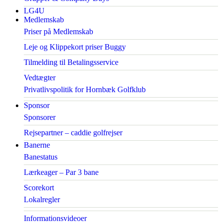
LG4U
Medlemskab
Priser på Medlemskab
Leje og Klippekort priser Buggy
Tilmelding til Betalingsservice
Vedtægter
Privatlivspolitik for Hornbæk Golfklub
Sponsor
Sponsorer
Rejsepartner – caddie golfrejser
Banerne
Banestatus
Lærkeager – Par 3 bane
Scorekort
Lokalregler
Informationsvideoer