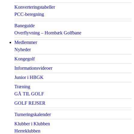
Konverteringstabeller
PCC-beregning
Baneguide
Overflyvning – Hornbæk Golfbane
Medlemmer
Nyheder
Kongegolf
Informationsvideoer
Junior i HBGK
Træning
GÅ TIL GOLF
GOLF REJSER
Turneringskalender
Klubber i Klubben
Herreklubben