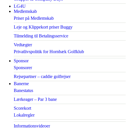
LG4U
Medlemskab
Priser på Medlemskab
Leje og Klippekort priser Buggy
Tilmelding til Betalingsservice
Vedtægter
Privatlivspolitik for Hornbæk Golfklub
Sponsor
Sponsorer
Rejsepartner – caddie golfrejser
Banerne
Banestatus
Lærkeager – Par 3 bane
Scorekort
Lokalregler
Informationsvideoer