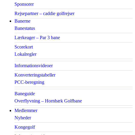
Sponsorer
Rejsepartner – caddie golfrejser
Banerne
Banestatus
Lærkeager – Par 3 bane
Scorekort
Lokalregler
Informationsvideoer
Konverteringstabeller
PCC-beregning
Baneguide
Overflyvning – Hornbæk Golfbane
Medlemmer
Nyheder
Kongegolf