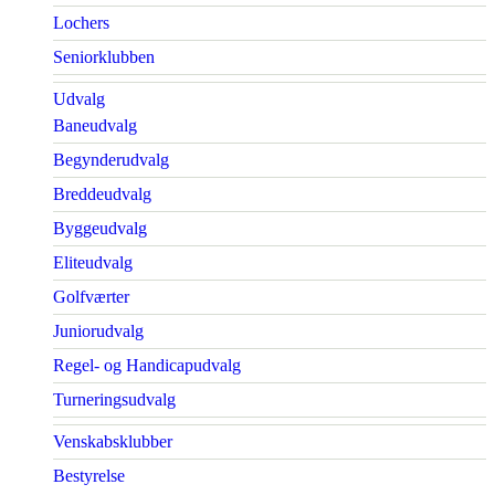
Lochers
Seniorklubben
Udvalg
Baneudvalg
Begynderudvalg
Breddeudvalg
Byggeudvalg
Eliteudvalg
Golfværter
Juniorudvalg
Regel- og Handicapudvalg
Turneringsudvalg
Venskabsklubber
Bestyrelse