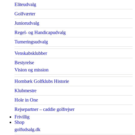
Eliteudvalg
Golfværter
Juniorudvalg
Regel- og Handicapudvalg
Turneringsudvalg
Venskabsklubber
Bestyrelse
Vision og mission
Hornbæk Golfklubs Historie
Klubmestre
Hole in One
Rejsepartner – caddie golfrejser
Frivillig
Shop
golfudsalg.dk