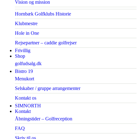
Vision og mission
Hornbæk Golfklubs Historie
Klubmestre
Hole in One
Rejsepartner – caddie golfrejser
Frivillig
Shop
golfudsalg.dk
Bistro 19
Menukort
Selskaber / gruppe arrangementer
Kontakt os
SIMNORTH
Kontakt
Åbningstider – Golfreception
FAQ
Skriv til os