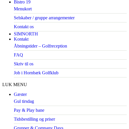
Bistro 19
Menukort
Selskaber / gruppe arrangementer
Kontakt os
SIMNORTH
Kontakt
Åbningstider – Golfreception
FAQ
Skriv til os
Job i Hornbæk Golfklub
LUK MENU
Gæster
Gul tirsdag
Pay & Play bane
Tidsbestilling og priser
Grupper & Company Days