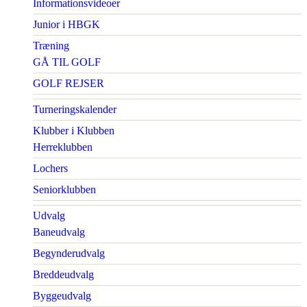
Informationsvideoer
Junior i HBGK
Træning
GÅ TIL GOLF
GOLF REJSER
Turneringskalender
Klubber i Klubben
Herreklubben
Lochers
Seniorklubben
Udvalg
Baneudvalg
Begynderudvalg
Breddeudvalg
Byggeudvalg